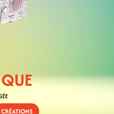
IQUE
GÉE
CRÉATIONS