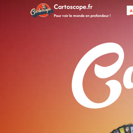
Aller
Cartoscope.fr
A
au
Pour voir le monde en profondeur !
contenu