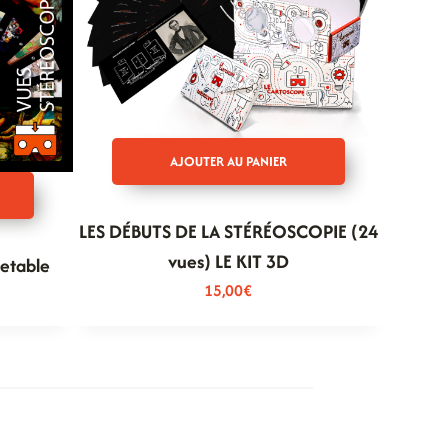
AJOUTER AU PANIER
LES DÉBUTS DE LA STÉRÉOSCOPIE (24
vues) LE KIT 3D
retable
15,00
€