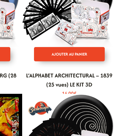
AJOUTER AU PANIER
RG (28
L’ALPHABET ARCHITECTURAL – 1839
(25 vues) LE KIT 3D
14,00
€