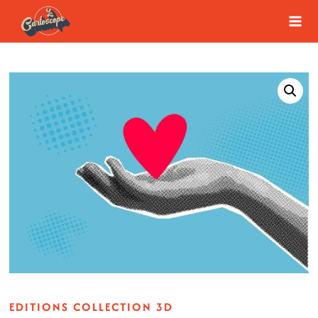
Aller
au
contenu
EDITIONS COLLECTION 3D