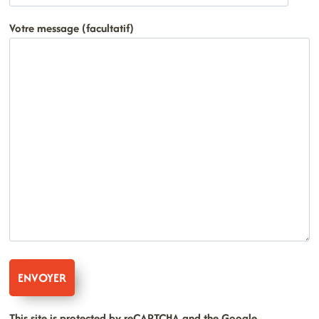
Votre message (facultatif)
This site is protected by reCAPTCHA and the Google