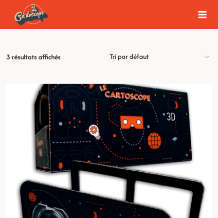
Aller
au
contenu
3 résultats affichés