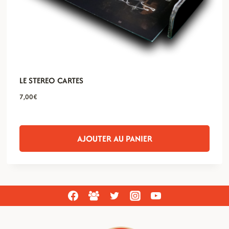
LE STEREO CARTES
7,00
€
AJOUTER AU PANIER