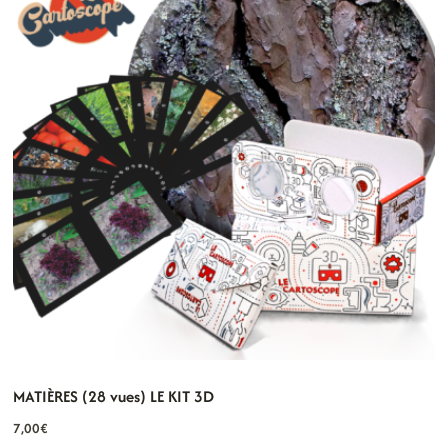
MATIÈRES (28 vues) LE KIT 3D
7,00
€