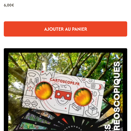
6,00
€
AJOUTER AU PANIER