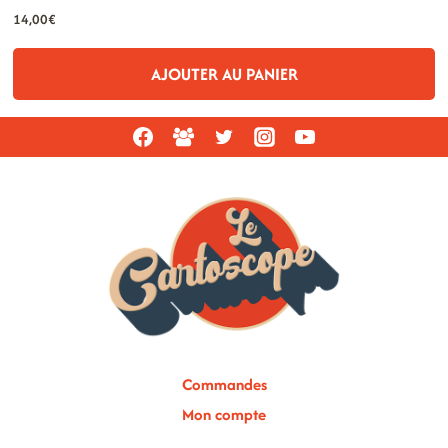
14,00
€
AJOUTER AU PANIER
Commandes
Mon compte