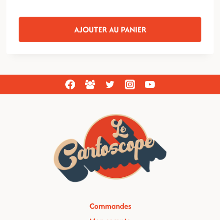
AJOUTER AU PANIER
Commandes