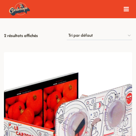
Aller
au
contenu
2 résultats affichés