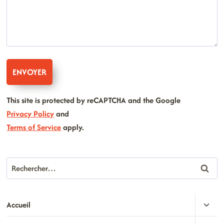
This site is protected by reCAPTCHA and the Google
Privacy Policy
and
Terms of Service
apply.
Rechercher :
OUVR
Accueil
LE