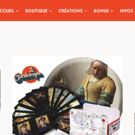
CCUEIL
BOUTIQUE
CRÉATIONS
BONUS
INFOS