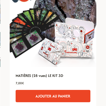
MATIÈRES (28 vues) LE KIT 3D
7,00
€
AJOUTER AU PANIER