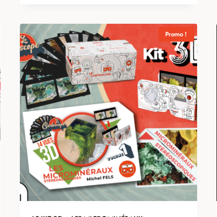
Promo !