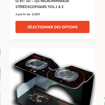
LE KIT 3D – LES MICROMINÉRAUX
STÉRÉOSCOPIQUES VOL.1 & 2
A partir de
-2,00
€
SÉLECTIONNER DES OPTIONS