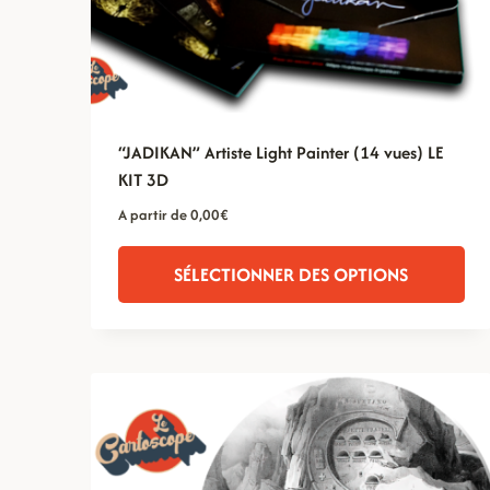
“JADIKAN” Artiste Light Painter (14 vues) LE
KIT 3D
A partir de
0,00
€
SÉLECTIONNER DES OPTIONS