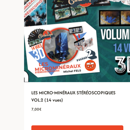
LES MICRO-MINÉRAUX STÉRÉOSCOPIQUES
VOL.2 (14 vues)
7,00
€