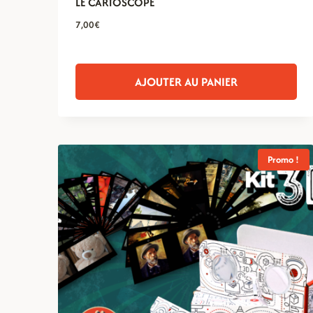
LE CARTOSCOPE
7,00
€
AJOUTER AU PANIER
Promo !