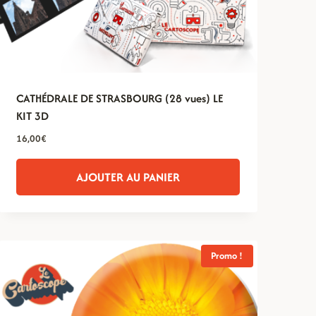
CATHÉDRALE DE STRASBOURG (28 vues) LE
KIT 3D
16,00
€
AJOUTER AU PANIER
Promo !