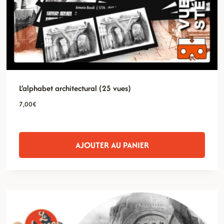
L’alphabet architectural (25 vues)
7,00
€
AJOUTER AU PANIER