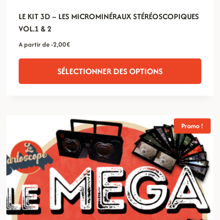
LE KIT 3D – LES MICROMINÉRAUX STÉRÉOSCOPIQUES
VOL.1 & 2
A partir de
-2,00
€
SÉLECTIONNER DES OPTIONS
Promo !