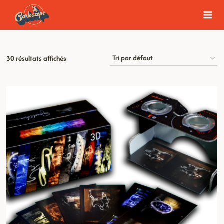
Aller
au
contenu
30 résultats affichés