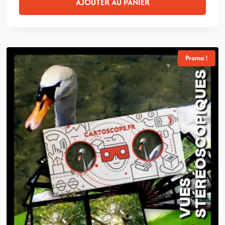
AJOUTER AU PANIER
9,00€.
8,00€.
Promo !