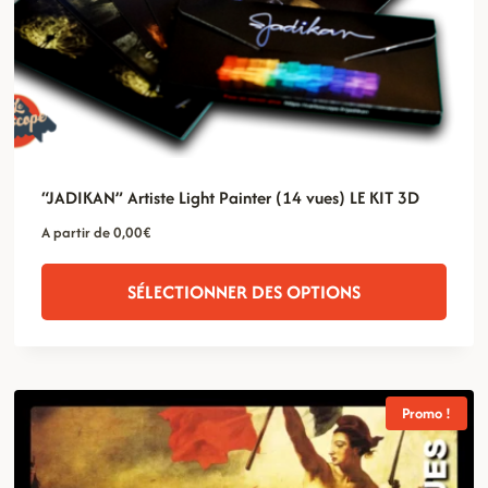
“JADIKAN” Artiste Light Painter (14 vues) LE KIT 3D
A partir de
0,00
€
SÉLECTIONNER DES OPTIONS
Promo !