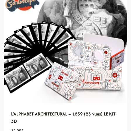
L’ALPHABET ARCHITECTURAL – 1839 (25 vues) LE KIT
3D
14,00
€